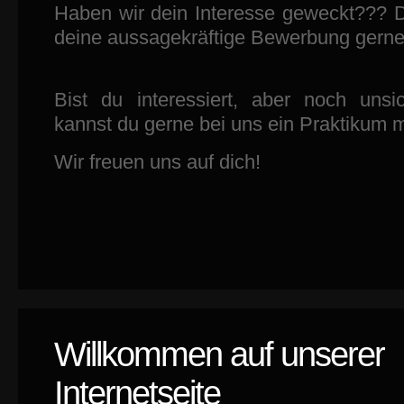
Haben wir dein Interesse geweckt??? 
deine aussagekräftige Bewerbung gerne 
Bist du interessiert, aber noch un
kannst du gerne bei uns ein Praktikum 
Wir freuen uns auf dich!
Willkommen auf unserer
Internetseite